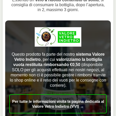
consiglia di consumare la bottiglia, dopo l’apertura,
in 2, massimo 3 giorni.
Questo prodotto fa parte del nostro
sistema Valore
Vetro Indietro
, per cui
valorizziamo la bottiglia
vuota restituita rimborsando €0,50
(disponibile
SOLO per gli acquisti effettuati nei nostri negozi, al
momento non ci è possibile gestire i rimborsi tramite
lo shop online e il reso dei vuoti per le consegne con
corriere).
Per tutte le informazioni visita la pagina dedicata al
Valore Vetro Indietro (VVI) →