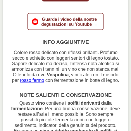
Guarda i video della nostre
degustazioni su Youtube →
INFO AGGIUNTIVE
Colore rosso delicato con riflessi brillanti. Profumo
secco e schietto con leggeri sentori di legno tostato.
Sapore delicato ma deciso, l'intensa nota alcolica si
armonizza con i tannini, un vino che non stanca mai.
Ottenuto da uve
Vespolina
, vinificate con il metodo
per
rosso fermo
con fermentazione in botte di legno.
NOTE SALIENTI E CONSERVAZIONE
Questo
vino
contiene i
solfiti derivanti dalla
fermentazione
. Per una buona conservazione, deve
restare all’aria il meno possibile. Sono sempre
possibili piccole fermentazioni o un leggero
sedimento, indicatori della genuinità del prodotto.
Essendo un
vino a ridotto contenuto di solfiti
, si