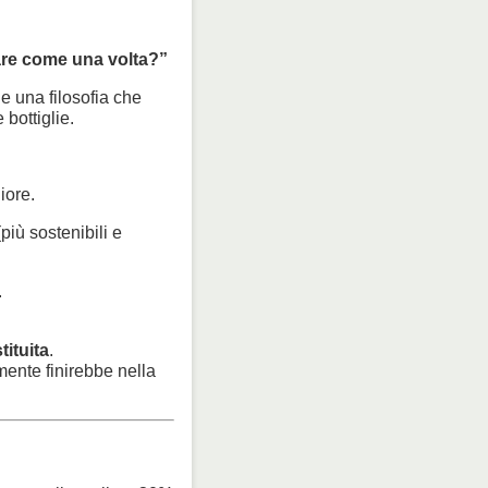
zare come una volta?”
 e una filosofia che
 bottiglie.
iore.
più sostenibili e
.
tituita
.
ente finirebbe nella