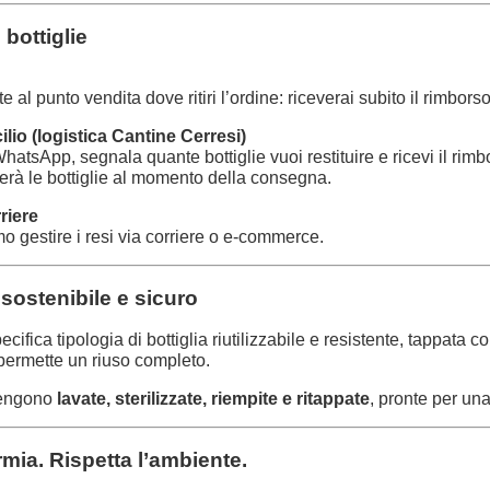
 bottiglie
te al punto vendita dove ritiri l’ordine: riceverai subito il rimborso
io (logistica Cantine Cerresi)
hatsApp, segnala quante bottiglie vuoi restituire e ricevi il rimb
tirerà le bottiglie al momento della consegna.
riere
 gestire i resi via corriere o e-commerce.
 sostenibile e sicuro
ifica tipologia di bottiglia riutilizzabile e resistente, tappata c
 permette un riuso completo.
 vengono
lavate, sterilizzate, riempite e ritappate
, pronte per una
mia. Rispetta l’ambiente.