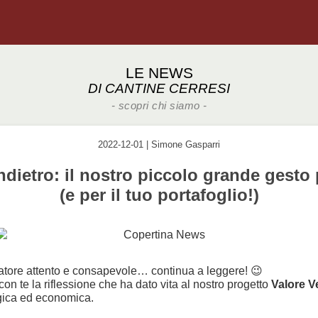
LE NEWS
DI CANTINE CERRESI
- scopri chi siamo -
2022-12-01 | Simone Gasparri
ndietro: il nostro piccolo grande gesto
(e per il tuo portafoglio!)
matore attento e consapevole… continua a leggere! 😉
n te la riflessione che ha dato vita al nostro progetto
Valore Ve
ogica ed economica.