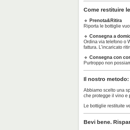
Come restituire le
🔹
Prenota&Ritira
Riporta le bottiglie vuo
🔹
Consegna a domicil
Ordina via telefono o W
fattura. L’incaricato ri
🔹
Consegna con cor
Purtroppo non possiamo
Il nostro metodo:
Abbiamo scelto una spec
che protegge il vino e
Le bottiglie restituite
Bevi bene. Rispar