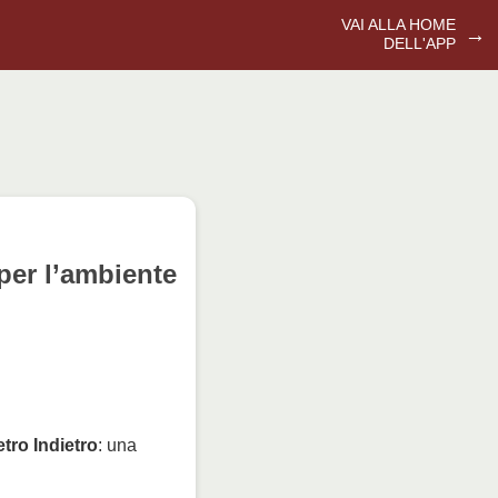
VAI ALLA HOME
→
DELL'APP
 per l’ambiente
tro Indietro
: una