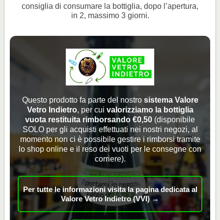
consiglia di consumare la bottiglia, dopo l’apertura,
in 2, massimo 3 giorni.
Questo prodotto fa parte del nostro
sistema Valore
Vetro Indietro
, per cui
valorizziamo la bottiglia
vuota restituita rimborsando €0,50
(disponibile
SOLO per gli acquisti effettuati nei nostri negozi, al
momento non ci è possibile gestire i rimborsi tramite
lo shop online e il reso dei vuoti per le consegne con
corriere).
Per tutte le informazioni visita la pagina dedicata al
Valore Vetro Indietro (VVI) →