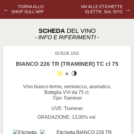
TORNA ALLO
VAI ALLE ETICHETTE
←
→
SHOP SULL'APP
ELETTR. SUL SITO
SCHEDA
DEL VINO
- INFO E RIFERIMENTI -
03.B226.1010
BIANCO 226 TR (TRAMINER) TC cl 75
Vino bianco fermo, semisecco, aromatico.
Bottiglia VVI da 75 cl.
Tipo Traminer
UVE: Traminer
GRADAZIONE: 13,00% vol.