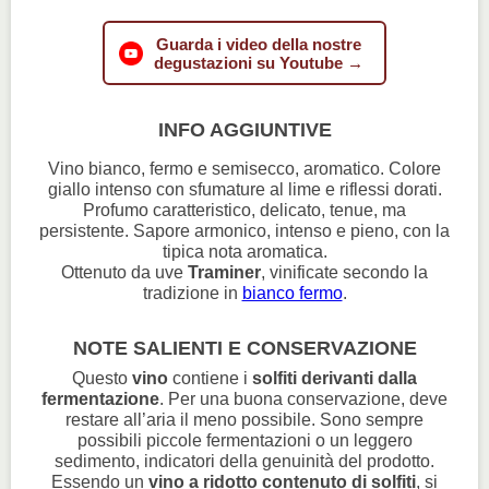
Guarda i video della nostre
degustazioni su Youtube →
INFO AGGIUNTIVE
Vino bianco, fermo e semisecco, aromatico. Colore
giallo intenso con sfumature al lime e riflessi dorati.
Profumo caratteristico, delicato, tenue, ma
persistente. Sapore armonico, intenso e pieno, con la
tipica nota aromatica.
Ottenuto da uve
Traminer
, vinificate secondo la
tradizione in
bianco fermo
.
NOTE SALIENTI E CONSERVAZIONE
Questo
vino
contiene i
solfiti derivanti dalla
fermentazione
. Per una buona conservazione, deve
restare all’aria il meno possibile. Sono sempre
possibili piccole fermentazioni o un leggero
sedimento, indicatori della genuinità del prodotto.
Essendo un
vino a ridotto contenuto di solfiti
, si